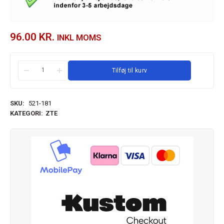
96.00
KR.
INKL MOMS
Tilføj til kurv
SKU:
521-181
KATEGORI:
ZTE