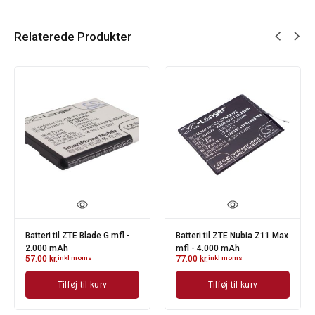
Relaterede Produkter
Batteri til ZTE Blade G mfl -
Batteri til ZTE Nubia Z11 Max
2.000 mAh
mfl - 4.000 mAh
57.00
kr.
inkl moms
77.00
kr.
inkl moms
Tilføj til kurv
Tilføj til kurv