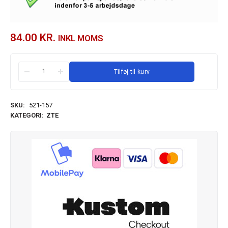
84.00
KR.
INKL MOMS
Tilføj til kurv
SKU:
521-157
KATEGORI:
ZTE