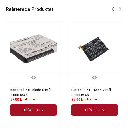
Relaterede Produkter
Batteri til ZTE Blade G mfl -
Batteri til ZTE Axon 7 mfl -
2.000 mAh
3.100 mAh
57.00
kr.
inkl moms
97.00
kr.
inkl moms
Tilføj til kurv
Tilføj til kurv