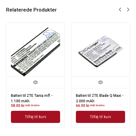
Relaterede Produkter
Batteri til ZTE Tania mfl -
Batteri til ZTE Blade Q Maxi -
1.100 mAh
2.000 mAh
58.00
kr.
inkl moms
66.00
kr.
inkl moms
Tilføj til kurv
Tilføj til kurv