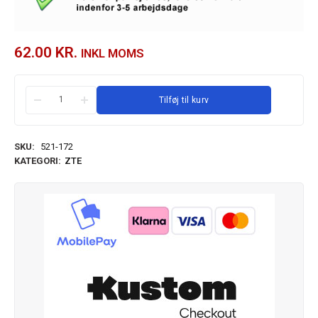
62.00
KR.
INKL MOMS
Tilføj til kurv
SKU:
521-172
KATEGORI:
ZTE