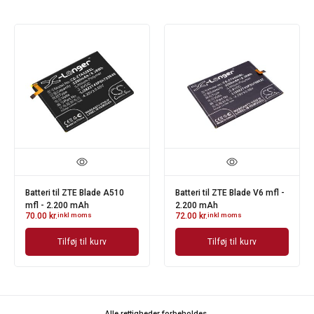
Batteri til ZTE Blade A510
Batteri til ZTE Blade V6 mfl -
mfl - 2.200 mAh
2.200 mAh
70.00
kr.
inkl moms
72.00
kr.
inkl moms
Tilføj til kurv
Tilføj til kurv
Alle rettigheder forbeholdes.