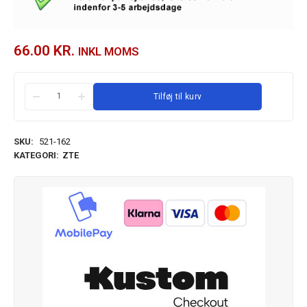
66.00
KR.
INKL MOMS
Tilføj til kurv
SKU:
521-162
KATEGORI:
ZTE