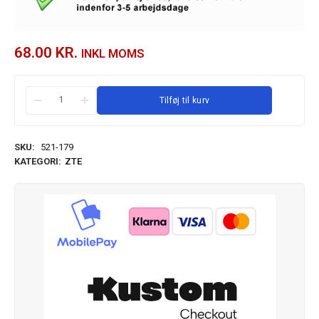
68.00
KR.
INKL MOMS
Tilføj til kurv
SKU:
521-179
KATEGORI:
ZTE