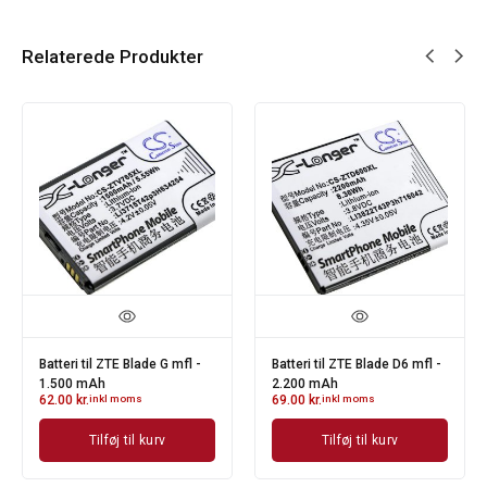
Relaterede Produkter
Batteri til ZTE Blade G mfl -
Batteri til ZTE Blade D6 mfl -
1.500 mAh
2.200 mAh
62.00
kr.
inkl moms
69.00
kr.
inkl moms
Tilføj til kurv
Tilføj til kurv