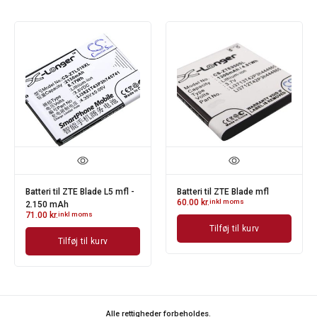
Batteri til ZTE Blade L5 mfl -
Batteri til ZTE Blade mfl
60.00
kr.
inkl moms
2.150 mAh
71.00
kr.
inkl moms
Tilføj til kurv
Tilføj til kurv
Alle rettigheder forbeholdes.