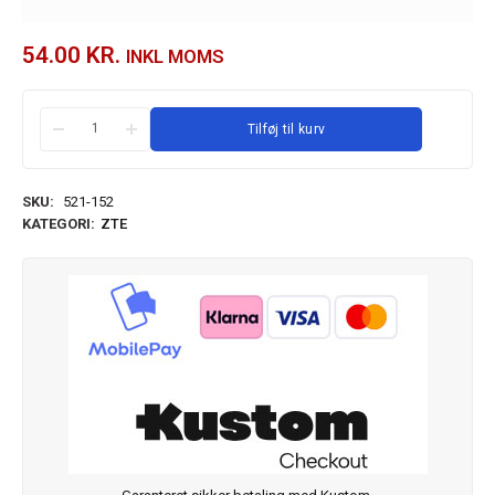
54.00
KR.
INKL MOMS
Tilføj til kurv
SKU:
521-152
KATEGORI:
ZTE