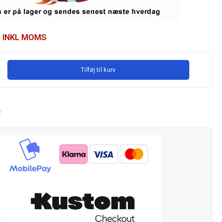
INKL MOMS
Tilføj til kurv
R