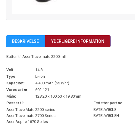
BESKRIVELSE
YDERLIGERE INFORMATION
Batteri til Acer Travelmate 2200 mfl
Volt:
14.8
Type:
Li-ion
Kapacitet:
4.400 mAh (65 Whr)
Vores art nr:
602-121
Måle:
128.20 x 100.60 x 19.80mm
Passer til:
Erstatter part no:
Acer TravelMate 2200 series
BATELW80L8
Acer Travelmate 2700 Series
BATELW80L8H
Acer Aspire 1670 Series