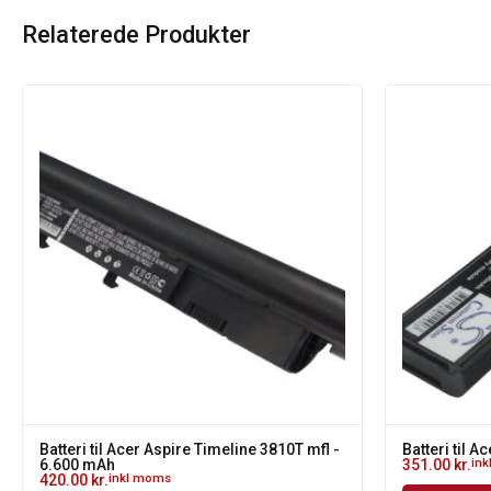
Relaterede Produkter
Batteri til Acer Aspire Timeline 3810T mfl -
Batteri til 
6.600 mAh
351.00
kr.
in
420.00
kr.
inkl moms