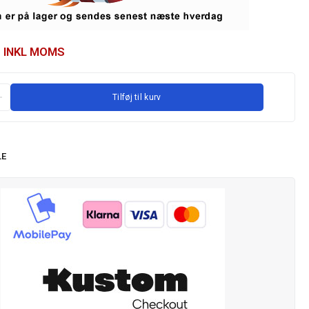
INKL MOMS
Tilføj til kurv
LE