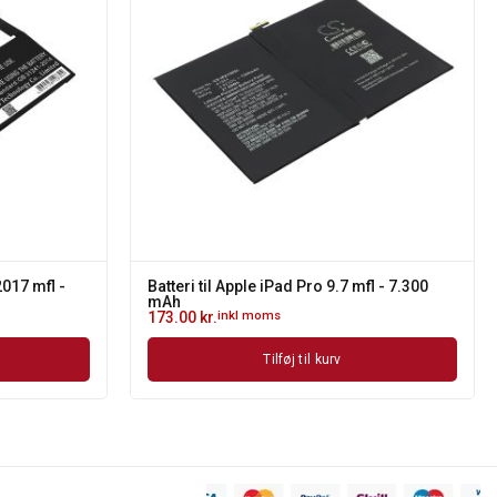
2017 mfl -
Batteri til Apple iPad Pro 9.7 mfl - 7.300
mAh
173.00
kr.
inkl moms
Tilføj til kurv