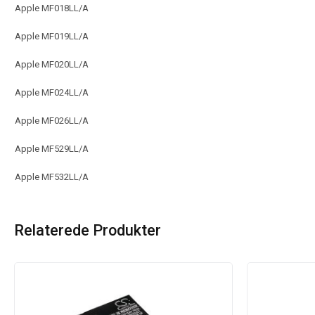
Apple MF018LL/A
Apple MF019LL/A
Apple MF020LL/A
Apple MF024LL/A
Apple MF026LL/A
Apple MF529LL/A
Apple MF532LL/A
Relaterede Produkter