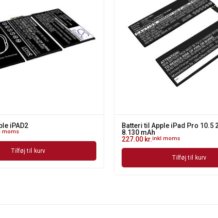
pple iPAD2
Batteri til Apple iPad Pro 10.5 
kl moms
8.130 mAh
227.00
kr.
inkl moms
Tilføj til kurv
Tilføj til kurv