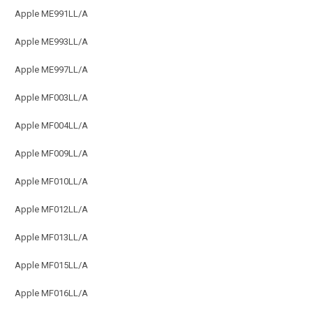
Apple ME991LL/A
Apple ME993LL/A
Apple ME997LL/A
Apple MF003LL/A
Apple MF004LL/A
Apple MF009LL/A
Apple MF010LL/A
Apple MF012LL/A
Apple MF013LL/A
Apple MF015LL/A
Apple MF016LL/A