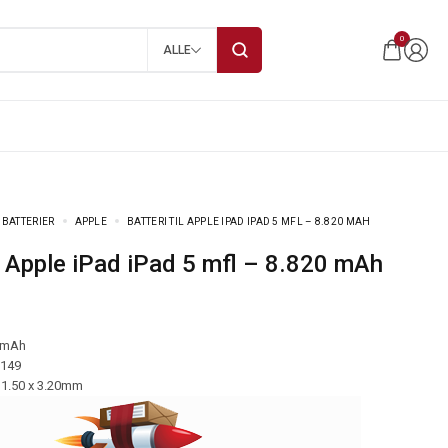
0
ALLE
 BATTERIER
APPLE
BATTERI TIL APPLE IPAD IPAD 5 MFL – 8.820 MAH
til Apple iPad iPad 5 mfl – 8.820 mAh
 mAh
-149
31.50 x 3.20mm