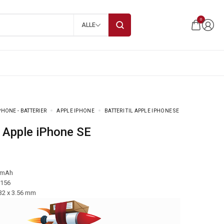
0
ALLE
HONE - BATTERIER
APPLE IPHONE
BATTERI TIL APPLE IPHONE SE
til Apple iPhone SE
 mAh
-156
.32 x 3.56 mm