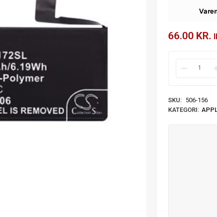
66.00
KR.
SKU:
506-156
KATEGORI:
APPL