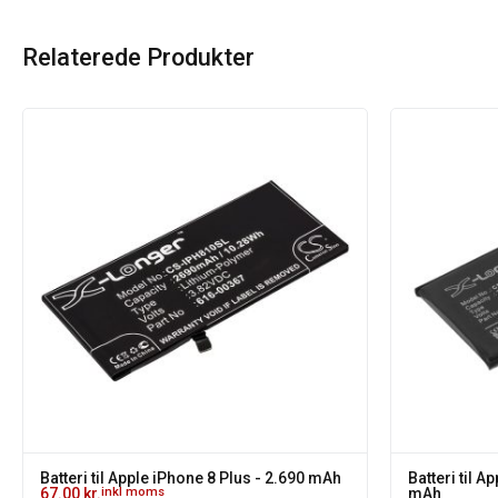
Relaterede Produkter
Batteri til Apple iPhone 8 Plus - 2.690 mAh
Batteri til A
67.00
kr.
inkl moms
mAh