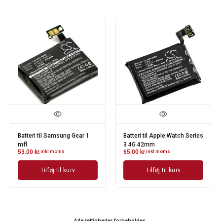
Batteri til Samsung Gear 1
Batteri til Apple Watch Series
mfl
3 4G 42mm
53.00
kr.
inkl moms
65.00
kr.
inkl moms
Tilføj til kurv
Tilføj til kurv
Alle rettigheder forbeholdes.