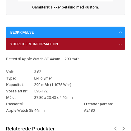
Garanteret sikker betaling med Kustom.
BESKRIVELSE
YDERLIGERE INFORMATION
Batteri til Apple Watch SE 44mm – 290 mAh
Volt:
3.82
Type:
Li-Polymer
Kapacitet:
290 mAh (1.1078 Whr)
Vores art nr:
598-172
Måle:
27.80 x 20.40 x 4.40mm
Passer til:
Erstatter part no:
Apple Watch SE 44mm
A2180
Relaterede Produkter