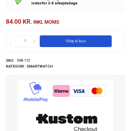
84.00
KR.
INKL MOMS
Tilføj til kurv
SKU:
598-172
KATEGORI:
SMARTWATCH