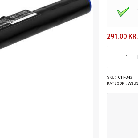
291.00
KR.
SKU:
611-343
KATEGORI:
ASUS