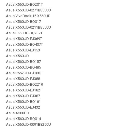
Asus X560UD-BQ201T
Asus X560UD-0271B8550U
Asus VivoBook 15 X560UD
Asus X560UD-BQ017
Asus X560UD-0211B8550U
Asus F560UD-BQ237T
Asus X560UD-EJ369T
Asus X560UD-BQ407T
Asus X560UD-EJ153
Asus X560UD
Asus X560UD-BQ157
Asus X560UD-BQ485
Asus R562UD-EJ168T
Asus X560UD-EJ388
Asus X560UD-BQ221R
Asus X560UD-EJ182T
Asus X560UD-EJ387
Asus X560UD-BQ161
Asus X560UD-EJ432
Asus A560UD
Asus X560UD-BQ014
Asus X560UD-0091B8250U