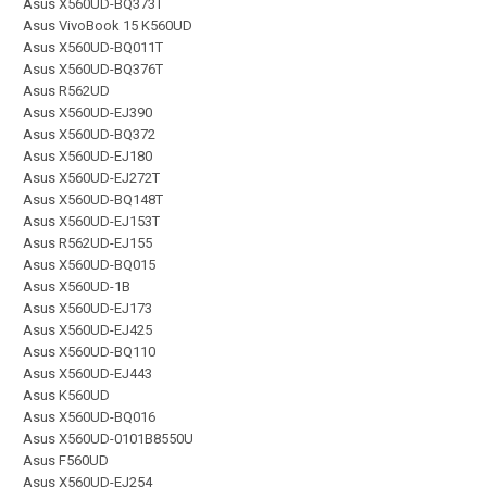
Asus X560UD-BQ373T
Asus VivoBook 15 K560UD
Asus X560UD-BQ011T
Asus X560UD-BQ376T
Asus R562UD
Asus X560UD-EJ390
Asus X560UD-BQ372
Asus X560UD-EJ180
Asus X560UD-EJ272T
Asus X560UD-BQ148T
Asus X560UD-EJ153T
Asus R562UD-EJ155
Asus X560UD-BQ015
Asus X560UD-1B
Asus X560UD-EJ173
Asus X560UD-EJ425
Asus X560UD-BQ110
Asus X560UD-EJ443
Asus K560UD
Asus X560UD-BQ016
Asus X560UD-0101B8550U
Asus F560UD
Asus X560UD-EJ254