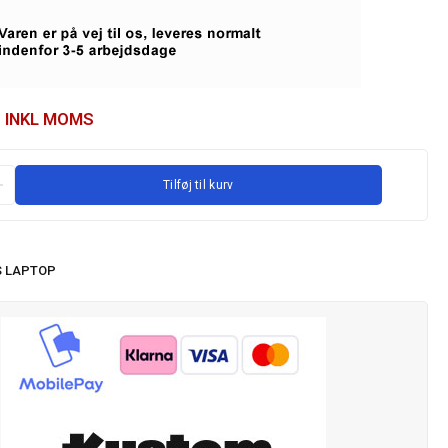
INKL MOMS
Tilføj til kurv
 LAPTOP