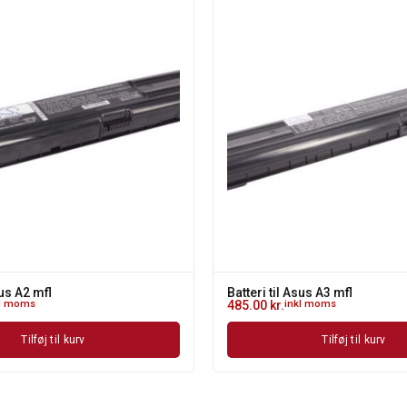
sus A2 mfl
Batteri til Asus A3 mfl
kl moms
485.00
kr.
inkl moms
Tilføj til kurv
Tilføj til kurv