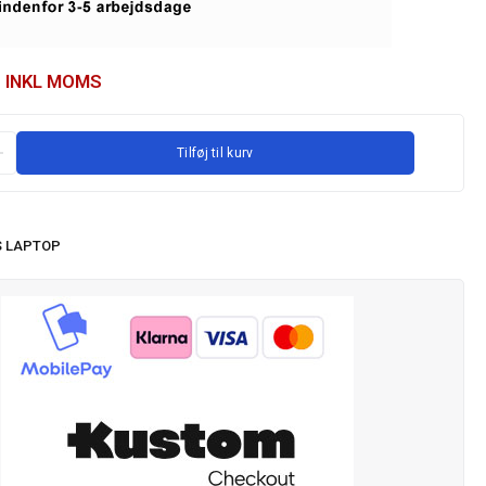
INKL MOMS
Tilføj til kurv
 LAPTOP