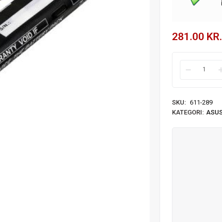
281.00
KR.
SKU:
611-289
KATEGORI:
ASUS