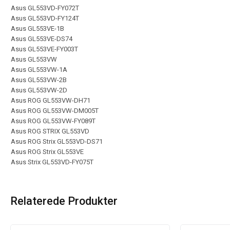
Asus GL553VD-FY072T
Asus GL553VD-FY124T
Asus GL553VE-1B
Asus GL553VE-DS74
Asus GL553VE-FY003T
Asus GL553VW
Asus GL553VW-1A
Asus GL553VW-2B
Asus GL553VW-2D
Asus ROG GL553VW-DH71
Asus ROG GL553VW-DM005T
Asus ROG GL553VW-FY089T
Asus ROG STRIX GL553VD
Asus ROG Strix GL553VD-DS71
Asus ROG Strix GL553VE
Asus Strix GL553VD-FY075T
Relaterede Produkter