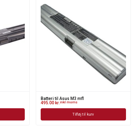
Batteri til Asus M3 mfl
495.00
kr.
inkl moms
Tilføj til kurv