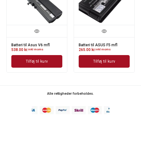
Batteri til Asus V6 mfl
Batteri til ASUS F5 mfl
538.00
kr.
inkl moms
265.00
kr.
inkl moms
Tilføj til kurv
Tilføj til kurv
Alle rettigheder forbeholdes.