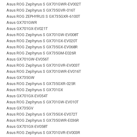
Asus ROG Zephyrus S GX701GWR-EV002T
Asus ROG Zephyrus S GX735GVR-016T
Asus ROG ZEPHYRUS S GX735GXR-6100T
Asus GX701GWR
Asus GX701GX-EV021T
Asus ROG Zephyrus S GX701GW-EV008T
Asus ROG Zephyrus S GX701GX-EV020T
Asus ROG Zephyrus S GX735GX-EV068R
Asus ROG Zephyrus S GX735GM-E026R
Asus GX701GW-EV056T
Asus ROG Zephyrus S GX701GVR-EV003T
Asus ROG Zephyrus S GX701GWR-EV016T
Asus GX735GW
Asus ROG Zephyrus S GX735GXR-025R
Asus ROG Zephyrus S GX701GX
Asus GX701GX-EV054T
Asus ROG Zephyrus S GX701GW-EV010T
Asus GX735GV
Asus ROG Zephyrus S GX735GX-EV072T
Asus ROG Zephyrus S GX735GWR-E036R
Asus GX701GX-EV058T
Asus ROG Zephyrus S GX701GVR-EV003R