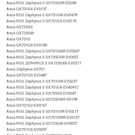
Asus ROG Zephyrus S GX735GXR-E026R
Asus GX701GX-EV015T
Asus ROG Zephyrus S GX701GW-EV047R
Asus ROG Zephyrus S GX701GX-EV021R
Asus GX735GX
Asus GX735GM
Asus GX701G
Asus GX701GX-EV016R
Asus ROG Zephyrus S GX701GWR-EV036T
Asus ROG Zephyrus S GX735GVR-EV005T
Asus ROG ZEPHYRUS S GX735GXR-EV031T
Asus Zephyrus GX701
Asus GX701GX-EV048T
Asus ROG Zephyrus S GX701GW-EV023T
Asus ROG Zephyrus S GX701GX-EV404TC
Asus ROG Zephyrus S GX735GX-EV004T
Asus ROG Zephyrus S GX735GWR-E019R
Asus GX701GV-EV016T
Asus ROG Zephyrus S GX701GVR-EV021T
Asus ROG Zephyrus S GX701GWR-EV013T
Asus ROG Zephyrus S GX735GW-EV005T
Asus GX701GX-EV059T