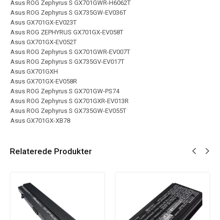
Asus ROG Zephyrus S GX701GWR-H6062T
Asus ROG Zephyrus S GX735GW-EV036T
Asus GX701GX-EV023T
Asus ROG ZEPHYRUS GX701GX-EV058T
Asus GX701GX-EV052T
Asus ROG Zephyrus S GX701GWR-EV007T
Asus ROG Zephyrus S GX735GV-EV017T
Asus GX701GXH
Asus GX701GX-EV058R
Asus ROG Zephyrus S GX701GW-PS74
Asus ROG Zephyrus S GX701GXR-EV013R
Asus ROG Zephyrus S GX735GW-EV055T
Asus GX701GX-XB78
Relaterede Produkter