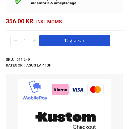
356.00
KR.
INKL MOMS
Tilføj til kurv
SKU:
611-249
KATEGORI:
ASUS LAPTOP