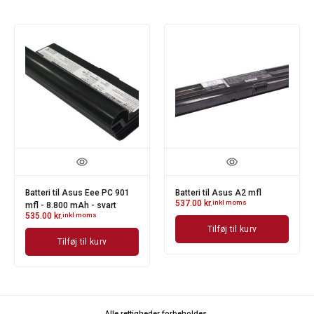
Batteri til Asus Eee PC 901
Batteri til Asus A2 mfl
537.00
kr.
inkl moms
mfl - 8.800 mAh - svart
535.00
kr.
inkl moms
Tilføj til kurv
Tilføj til kurv
Alle rettigheder forbeholdes.