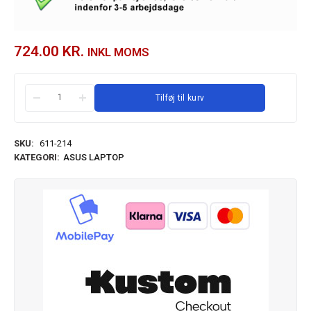
724.00
KR.
INKL MOMS
Tilføj til kurv
SKU:
611-214
KATEGORI:
ASUS LAPTOP