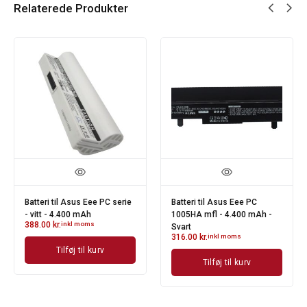
Relaterede Produkter
Batteri til Asus Eee PC serie
Batteri til Asus Eee PC
- vitt - 4.400 mAh
1005HA mfl - 4.400 mAh -
388.00
kr.
inkl moms
Svart
316.00
kr.
inkl moms
Tilføj til kurv
Tilføj til kurv