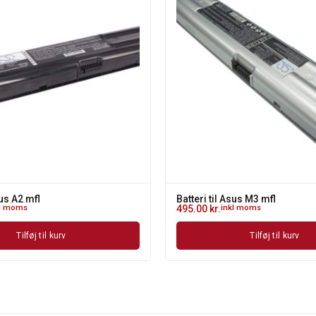
sus A2 mfl
Batteri til Asus M3 mfl
kl moms
495.00
kr.
inkl moms
Tilføj til kurv
Tilføj til kurv