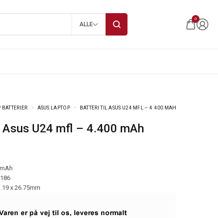
0
ALLE
 BATTERIER
ASUS LAPTOP
BATTERI TIL ASUS U24 MFL – 4.400 MAH
til Asus U24 mfl – 4.400 mAh
 mAh
-186
1.19 x 26.75mm