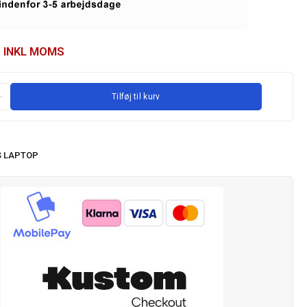
INKL MOMS
Tilføj til kurv
 LAPTOP