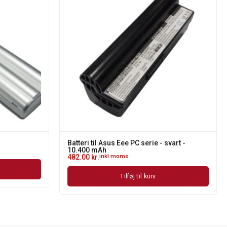
Batteri til Asus Eee PC serie - svart -
10.400 mAh
482.00
kr.
inkl moms
Tilføj til kurv