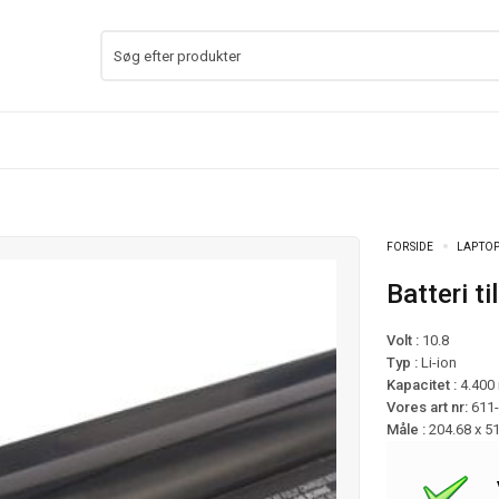
FORSIDE
LAPTOP
Batteri 
Volt :
10.8
Typ :
Li-ion
Kapacitet :
4.400
Vores art nr:
611
Måle :
204.68 x 5