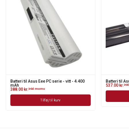
Batteri til Asus Eee PC serie - vitt - 4.400
Batteri til A
mAh
537.00
kr.
in
388.00
kr.
inkl moms
Tilføj til kurv