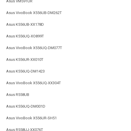
Asus VM591UR
Asus VivoBook X556UB-DM262T
Asus K556UB-XX178D
Asus K556UQ-XO899T
Asus VivoBook X556UQ-DM077T
Asus K556UR-XX010T
Asus K556UQ-DM1423
Asus VivoBook X556UQ-XX304T
Asus R558UB
Asus K556UQ-DM001D
Asus VivoBook X556UR-SH51
Asus R558UJ-XX076T