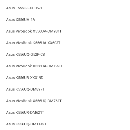
Asus F556UJ-XO057T
Asus X556UA-1A
Asus VivoBook X556UA-DM981T
Asus VivoBook K556UA-XX603T
Asus K556UQ-Q52P-CB
Asus VivoBook X556UA-DM192D
Asus K556UB-XX019D
Asus K556UQ-DM897T
Asus VivoBook X556UQ-DM761T
Asus K556UR-DM621T
Asus K556UQ-DM1142T