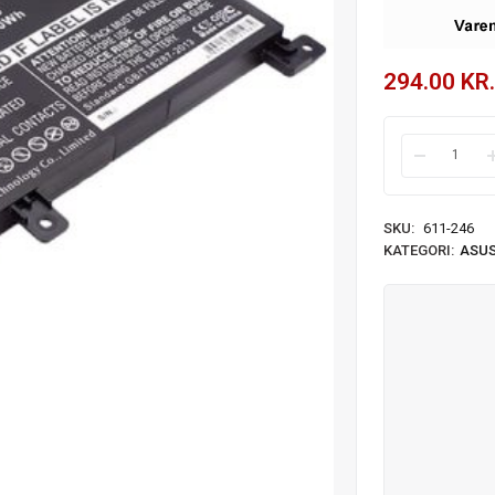
294.00
KR.
SKU:
611-246
KATEGORI:
ASUS