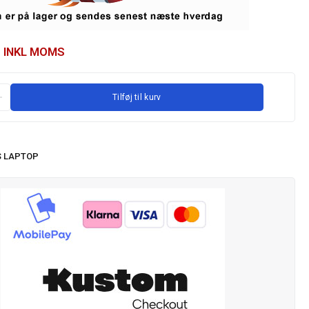
INKL MOMS
Tilføj til kurv
 LAPTOP