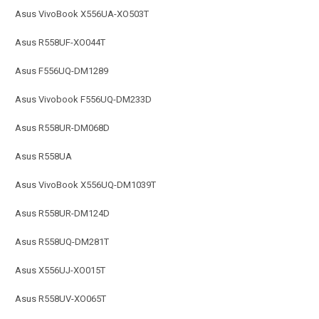
Asus VivoBook X556UA-XO503T
Asus R558UF-XO044T
Asus F556UQ-DM1289
Asus Vivobook F556UQ-DM233D
Asus R558UR-DM068D
Asus R558UA
Asus VivoBook X556UQ-DM1039T
Asus R558UR-DM124D
Asus R558UQ-DM281T
Asus X556UJ-XO015T
Asus R558UV-XO065T