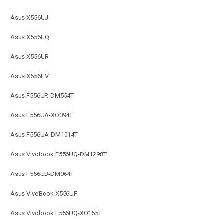
Asus X556UJ
Asus X556UQ
Asus X556UR
Asus X556UV
Asus F556UR-DM554T
Asus F556UA-XO094T
Asus F556UA-DM1014T
Asus Vivobook F556UQ-DM1298T
Asus F556UB-DM064T
Asus VivoBook X556UF
Asus Vivobook F556UQ-XO155T