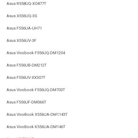
Asus R558UQ-XO877T
Asus X556UQ-3G
Asus F556UA-UH71
Asus X556UV-3F
Asus Vivobook F556UQ-DM1204
Asus F556UB-DM212T
Asus F556UV-XX307T
Asus Vivobook F556UQ-DM703T
Asus F556UF-DM066T
Asus VivoBook X556UA-DM1143T
Asus VivoBook K556UA-DM146T