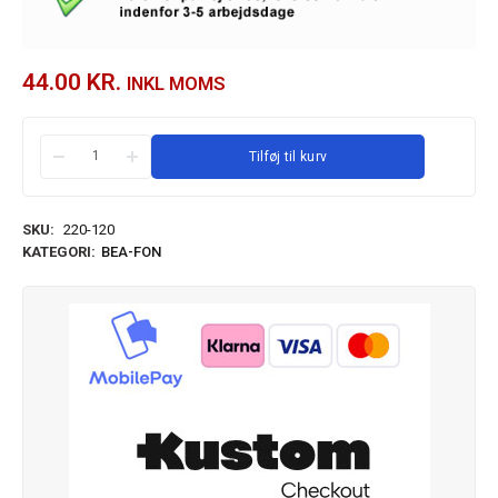
44.00
KR.
INKL MOMS
Tilføj til kurv
SKU:
220-120
KATEGORI:
BEA-FON