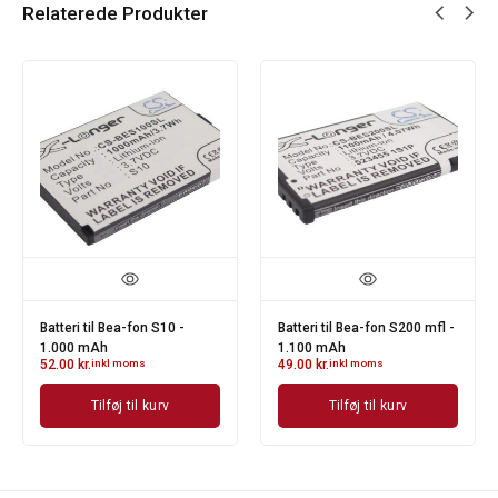
Relaterede Produkter
Batteri til Bea-fon S10 -
Batteri til Bea-fon S200 mfl -
1.000 mAh
1.100 mAh
52.00
kr.
inkl moms
49.00
kr.
inkl moms
Tilføj til kurv
Tilføj til kurv