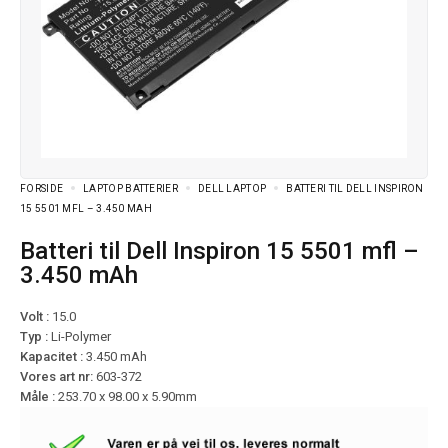
FORSIDE
LAPTOP BATTERIER
DELL LAPTOP
BATTERI TIL DELL INSPIRON
15 5501 MFL – 3.450 MAH
Batteri til Dell Inspiron 15 5501 mfl –
3.450 mAh
Volt :
15.0
Typ :
Li-Polymer
Kapacitet :
3.450 mAh
Vores art nr:
603-372
Måle :
253.70 x 98.00 x 5.90mm