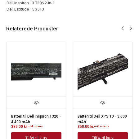
Dell Inspiron 13 7306 2-in-1
Dell Latitude 15 3510
Relaterede Produkter
Batteri til Dell Inspiron 1320 -
Batteri til Dell XPS 10 - 3.600
4.400 mAh
mAh
389.00
kr.
inkl moms
350.00
kr.
inkl moms
Tilføj til kurv
Tilføj til kurv