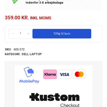
359.00
KR.
INKL MOMS
Tilføj til kurv
SKU:
603-372
KATEGORI:
DELL LAPTOP