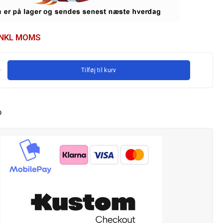
INKL MOMS
Tilføj til kurv
O