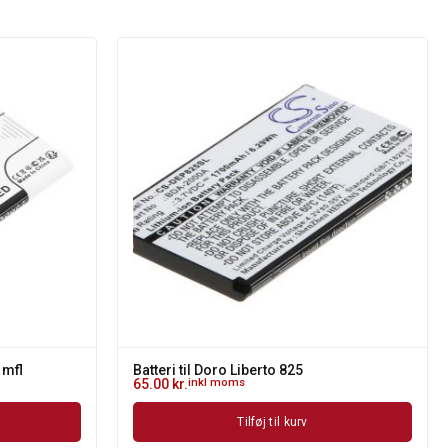
 mfl
Batteri til Doro Liberto 825
65.00
kr.
inkl moms
Tilføj til kurv