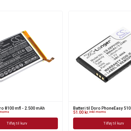
Doro 8100 mfl - 2.500 mAh
Batteri til Doro PhoneEasy 510
 moms
51.00
kr.
inkl moms
Tilføj til kurv
Tilføj til kurv