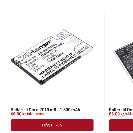
Batteri til Doro 7010 mfl - 1.500 mAh
Batteri til 
68.00
kr.
inkl moms
86.00
kr.
inkl
Tilføj til kurv