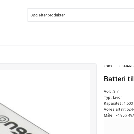
FORSIDE
SMARTP
Batteri 
Volt :
3.7
Typ :
Li-ion
Kapacitet :
1.500
Vores art nr:
524
Måle :
74.95 x 49