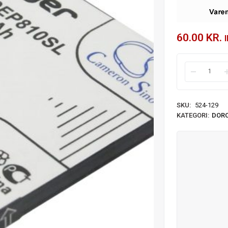
60.00
KR.
SKU:
524-129
KATEGORI:
DOR