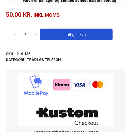
50.00
KR.
INKL MOMS
Tilføj til kurv
SKU:
216-136
KATEGORI:
TRÅDLØS TELEFON