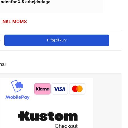
INKL MOMS
Tilføj til kurv
TSU