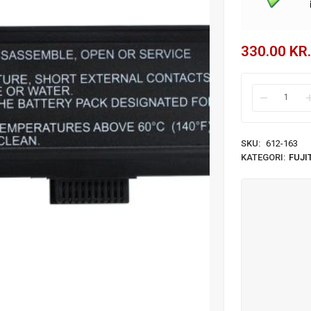
330.00
KR.
SKU:
612-163
KATEGORI:
FUJI