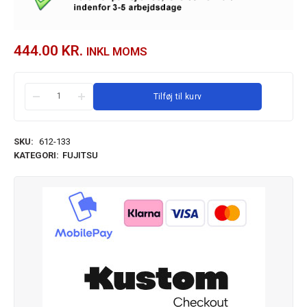
444.00
KR.
INKL MOMS
Tilføj til kurv
SKU:
612-133
KATEGORI:
FUJITSU