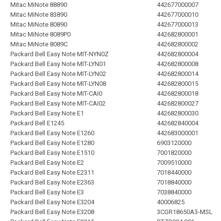
Mitac MiNote 88890
442677000007
Mitac MiNote 83890
442677000010
Mitac MiNote 80890
442677000013
Mitac MiNote 8089P0
442682800001
Mitac MiNote 8089C
442682800002
Packard Bell Easy Note MIT-NYN0Z
442682800004
Packard Bell Easy Note MIT-LYN01
442682800008
Packard Bell Easy Note MIT-LYN02
442682800014
Packard Bell Easy Note MIT-LYN08
442682800015
Packard Bell Easy Note MIT-CAI0
442682800018
Packard Bell Easy Note MIT-CAI02
442682800027
Packard Bell Easy Note E1
442682800030
Packard Bell E1245
442682840004
Packard Bell Easy Note E1260
442683000001
Packard Bell Easy Note E1280
6903120000
Packard Bell Easy Note E1510
7001820000
Packard Bell Easy Note E2
7009510000
Packard Bell Easy Note E2311
7018440000
Packard Bell Easy Note E2363
7018840000
Packard Bell Easy Note E3
7038840000
Packard Bell Easy Note E3204
40006825
Packard Bell Easy Note E3208
3CGR18650A3-MSL