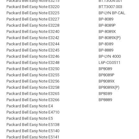
Packard Bell Easy Note E3215
BT.T3004.001
Packard Bell Easy Note E3220
BT.T3007.003
Packard Bell Easy Note E3225
BP-LYN BP-CAL
Packard Bell Easy Note E3227
BP-8089
Packard Bell Easy Note E3228
BP-8089P
Packard Bell Easy Note E3240
BP-8089X
Packard Bell Easy Note E3242
BP-8089X(P)
Packard Bell Easy Note E3244
BP-8389
Packard Bell Easy Note E3245
BP-8889
Packard Bell Easy Note E3246
BP-LYN 4000
Packard Bell Easy Note E3248
L6P-CG0511
Packard Bell Easy Note E3250
BP8089
Packard Bell Easy Note E3255
BP8089P
Packard Bell Easy Note E3256
BP8089X
Packard Bell Easy Note E3258
BP8089X(P)
Packard Bell Easy Note E3265
BP8389
Packard Bell Easy Note E3266
BP8889
Packard Bell Easy Note E4
Packard Bell Easy Note E4710
Packard Bell Easy Note E5
Packard Bell Easy Note E5138
Packard Bell Easy Note E5140
Packard Bell Easy Note E5141