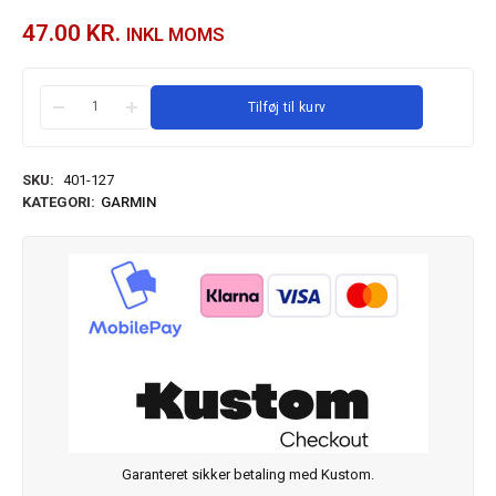
47.00
KR.
INKL MOMS
Tilføj til kurv
SKU:
401-127
KATEGORI:
GARMIN
Garanteret sikker betaling med Kustom.