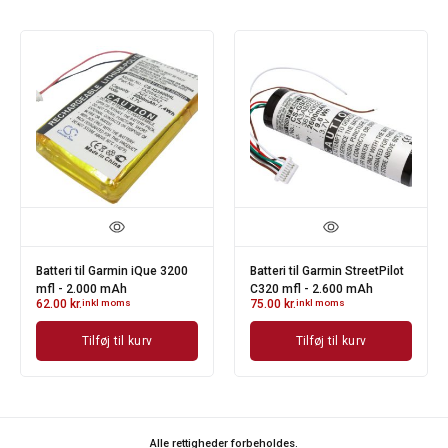
Batteri til Garmin iQue 3200
Batteri til Garmin StreetPilot
mfl - 2.000 mAh
C320 mfl - 2.600 mAh
62.00
kr.
inkl moms
75.00
kr.
inkl moms
Tilføj til kurv
Tilføj til kurv
Alle rettigheder forbeholdes.