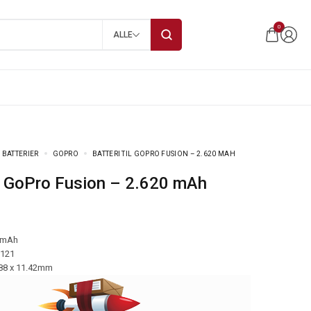
0
ALLE
 BATTERIER
GOPRO
BATTERI TIL GOPRO FUSION – 2.620 MAH
til GoPro Fusion – 2.620 mAh
 mAh
-121
.88 x 11.42mm