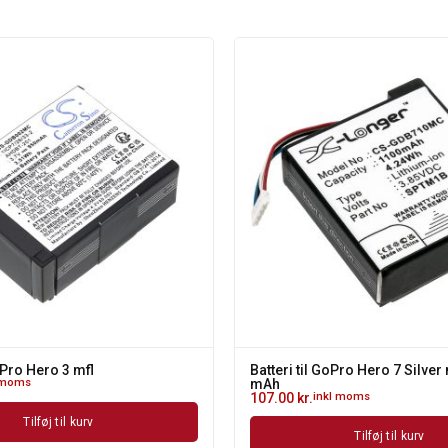
GoPro Hero 3 mfl
Batteri til GoPro Hero 7 Silver 
 moms
mAh
107.00
kr.
inkl moms
Tilføj til kurv
Tilføj til kurv