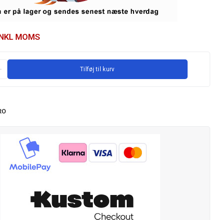
INKL MOMS
Tilføj til kurv
RO