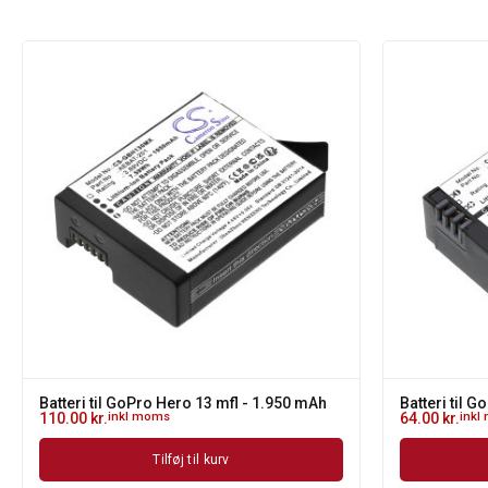
Batteri til GoPro Hero 13 mfl - 1.950 mAh
Batteri til 
110.00
kr.
inkl moms
64.00
kr.
inkl
Tilføj til kurv