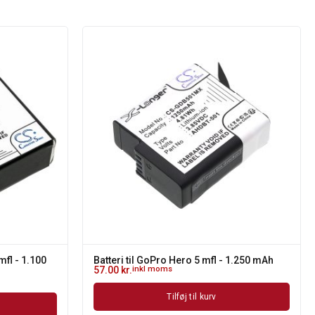
mfl - 1.100
Batteri til GoPro Hero 5 mfl - 1.250 mAh
57.00
kr.
inkl moms
Tilføj til kurv