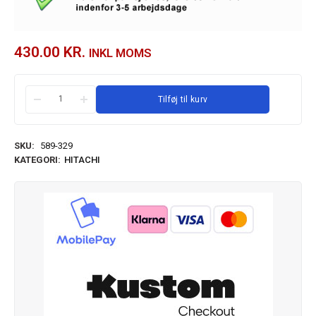
430.00
KR.
INKL MOMS
Tilføj til kurv
SKU:
589-329
KATEGORI:
HITACHI