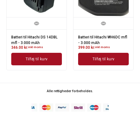
Batteri til Hitachi DS 14DBL
Batteri til Hitachi WH6DC mfl
mfl - 3.000 mAh
- 3.000 mAh
346.00
kr.
inkl moms
399.00
kr.
inkl moms
Tilføj til kurv
Tilføj til kurv
Alle rettigheder forbeholdes.