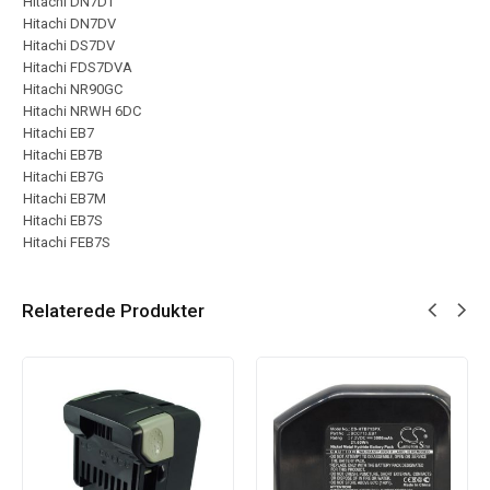
Hitachi DN7DT
Hitachi DN7DV
Hitachi DS7DV
Hitachi FDS7DVA
Hitachi NR90GC
Hitachi NRWH 6DC
Hitachi EB7
Hitachi EB7B
Hitachi EB7G
Hitachi EB7M
Hitachi EB7S
Hitachi FEB7S
Relaterede Produkter