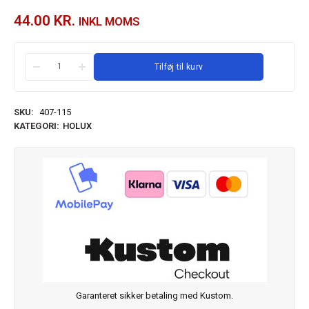
44.00
KR.
INKL MOMS
Tilføj til kurv
SKU:
407-115
KATEGORI:
HOLUX
Garanteret sikker betaling med Kustom.