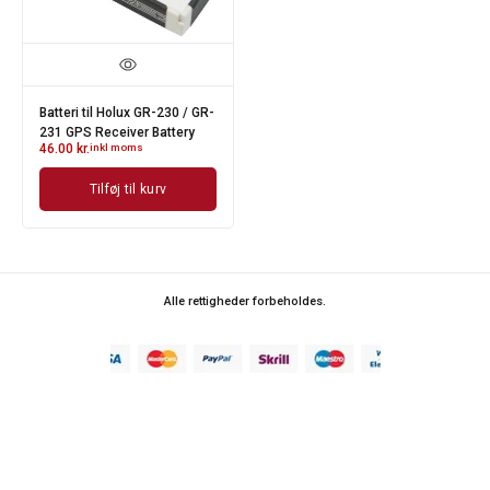
Batteri til Holux GR-230 / GR-
231 GPS Receiver Battery
46.00
kr.
inkl moms
Tilføj til kurv
Alle rettigheder forbeholdes.