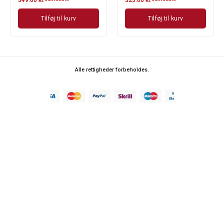
Tilføj til kurv
Tilføj til kurv
Alle rettigheder forbeholdes.