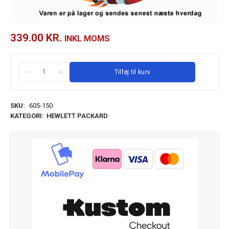
339.00
KR.
INKL MOMS
Tilføj til kurv
SKU:
605-150
KATEGORI:
HEWLETT PACKARD