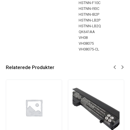
HSTNN-F10C
HSTNN-I93C
HSTNN-IB2P
HSTNN-LB2P
HSTNN-LB2Q
QK641AA
VH08
VH08075
VH08075-CL
Relaterede Produkter