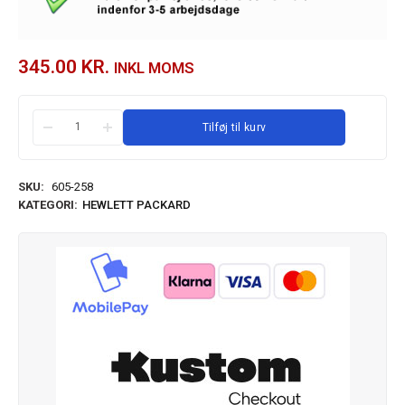
345.00
KR.
INKL MOMS
Tilføj til kurv
SKU:
605-258
KATEGORI:
HEWLETT PACKARD