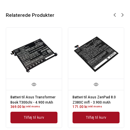
Relaterede Produkter
Batteri til Asus Transformer
Batteri til Asus ZenPad 8.0
Book T300chi - 4.900 mAh
Z380C mfl - 3.900 mAh
369.00
kr.
inkl moms
171.00
kr.
inkl moms
Tilføj til kurv
Tilføj til kurv