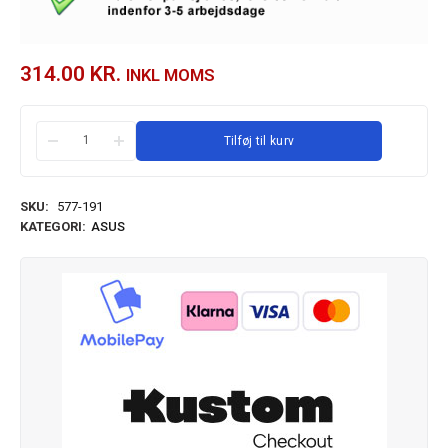
314.00
KR.
INKL MOMS
Tilføj til kurv
SKU:
577-191
KATEGORI:
ASUS