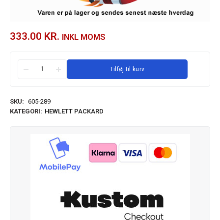
333.00
KR.
INKL MOMS
Tilføj til kurv
SKU:
605-289
KATEGORI:
HEWLETT PACKARD