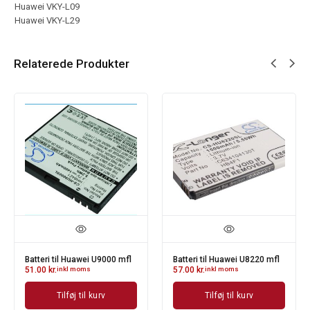
Huawei VKY-L09
Huawei VKY-L29
Relaterede Produkter
Batteri til Huawei U9000 mfl
Batteri til Huawei U8220 mfl
51.00
kr.
inkl moms
57.00
kr.
inkl moms
Tilføj til kurv
Tilføj til kurv