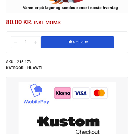
80.00
KR.
INKL MOMS
Tilføj til kurv
SKU:
215-173
KATEGORI:
HUAWEI