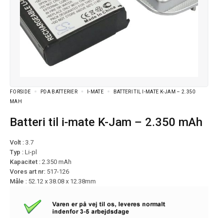
FORSIDE
PDA BATTERIER
I-MATE
BATTERI TIL I-MATE K-JAM – 2.350
MAH
Batteri til i-mate K-Jam – 2.350 mAh
Volt :
3.7
Typ :
Li-pl
Kapacitet :
2.350 mAh
Vores art nr:
517-126
Måle :
52.12 x 38.08 x 12.38mm