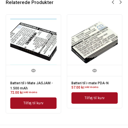
Relaterede Produkter
Batteri til i-Mate JASJAM -
Batteri til i-mate PDA-N
57.00
kr.
inkl moms
1.500 mAh
72.00
kr.
inkl moms
Tilføj til kurv
Tilføj til kurv