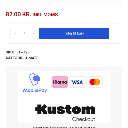
82.00
KR.
INKL MOMS
Tilføj til kurv
SKU:
517-126
KATEGORI:
I-MATE