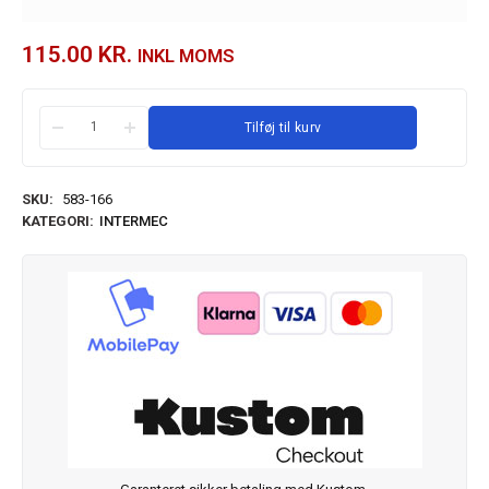
115.00
KR.
INKL MOMS
Tilføj til kurv
SKU:
583-166
KATEGORI:
INTERMEC