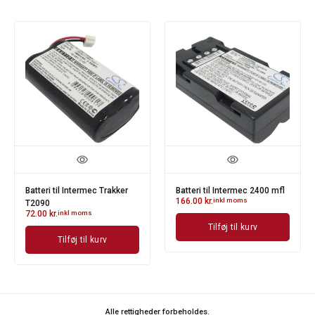
Batteri til Intermec Trakker
Batteri til Intermec 2400 mfl
166.00
kr.
inkl moms
T2090
72.00
kr.
inkl moms
Tilføj til kurv
Tilføj til kurv
Alle rettigheder forbeholdes.