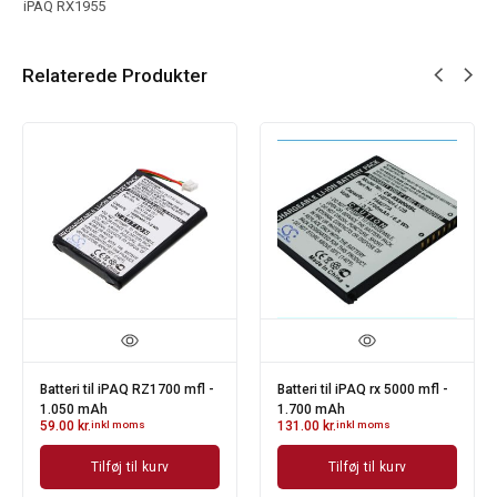
iPAQ RX1955
Relaterede Produkter
Batteri til iPAQ RZ1700 mfl -
Batteri til iPAQ rx 5000 mfl -
1.050 mAh
1.700 mAh
59.00
kr.
inkl moms
131.00
kr.
inkl moms
Tilføj til kurv
Tilføj til kurv