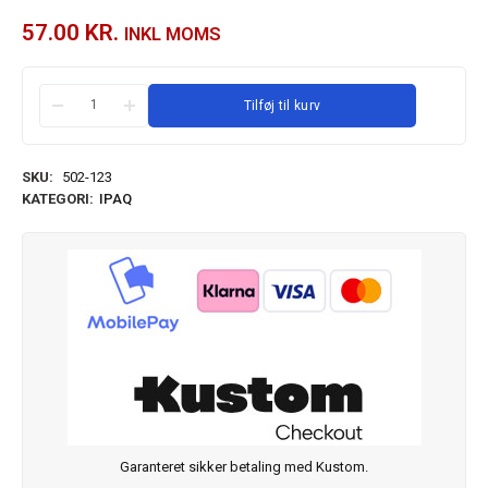
57.00
KR.
INKL MOMS
Tilføj til kurv
SKU:
502-123
KATEGORI:
IPAQ
Garanteret sikker betaling med Kustom.