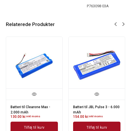
P763098 03A
Relaterede Produkter
Batteri til Clearone Max -
Batteri til JBL Pulse 3 - 6.000
2.000 mAh
mAh
130.00
kr.
inkl moms
154.00
kr.
inkl moms
Tilføj til kurv
Tilføj til kurv