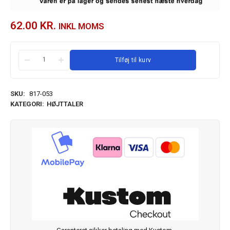
62.00
KR.
INKL MOMS
Tilføj til kurv
SKU:
817-053
KATEGORI:
HØJTTALER