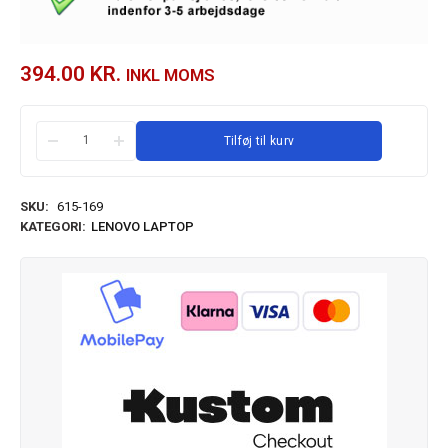
394.00
KR.
INKL MOMS
Tilføj til kurv
SKU:
615-169
KATEGORI:
LENOVO LAPTOP