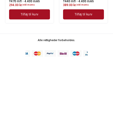
Y470 mfl - 4.400 mAh
T440 mfl - 4.400 mAh
294.00
kr.
inkl moms
389.00
kr.
inkl moms
Tilføj til kurv
Tilføj til kurv
Alle rettigheder forbeholdes.