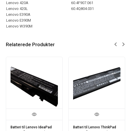
Lenovo 420A
60.4F907.061
Lenovo 420L
60.4Q804.031
Lenovo E390A
Lenovo E390M
Lenovo W390M
Relaterede Produkter
Batteri til Lenovo IdeaPad
Batteri til Lenovo ThinkPad