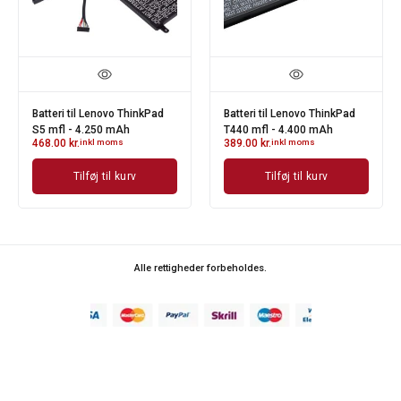
Batteri til Lenovo ThinkPad
Batteri til Lenovo ThinkPad
S5 mfl - 4.250 mAh
T440 mfl - 4.400 mAh
468.00
kr.
inkl moms
389.00
kr.
inkl moms
Tilføj til kurv
Tilføj til kurv
Alle rettigheder forbeholdes.