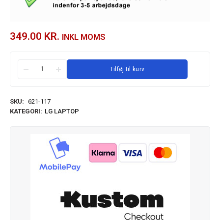
349.00
KR.
INKL MOMS
Tilføj til kurv
SKU:
621-117
KATEGORI:
LG LAPTOP