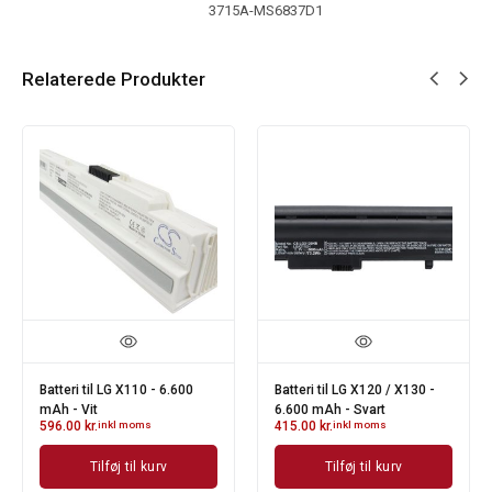
3715A-MS6837D1
Relaterede Produkter
Batteri til LG X110 - 6.600
Batteri til LG X120 / X130 -
mAh - Vit
6.600 mAh - Svart
596.00
kr.
inkl moms
415.00
kr.
inkl moms
Tilføj til kurv
Tilføj til kurv