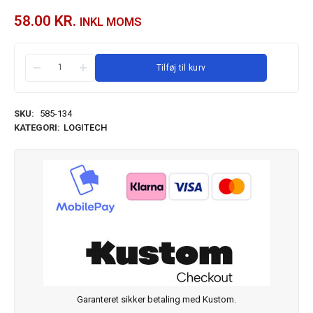
58.00
KR.
INKL MOMS
Tilføj til kurv
SKU:
585-134
KATEGORI:
LOGITECH
Garanteret sikker betaling med Kustom.