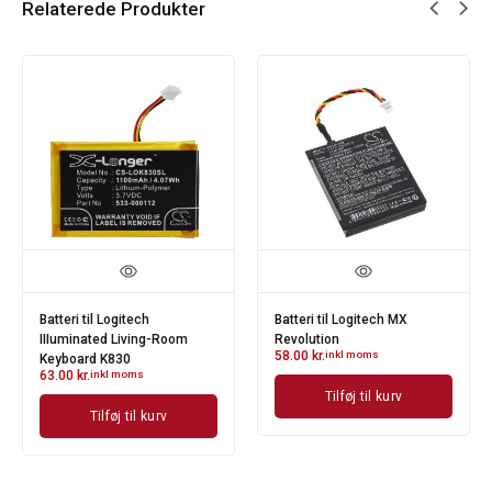
Relaterede Produkter
Batteri til Logitech
Batteri til Logitech MX
IIIuminated Living-Room
Revolution
58.00
kr.
inkl moms
Keyboard K830
63.00
kr.
inkl moms
Tilføj til kurv
Tilføj til kurv