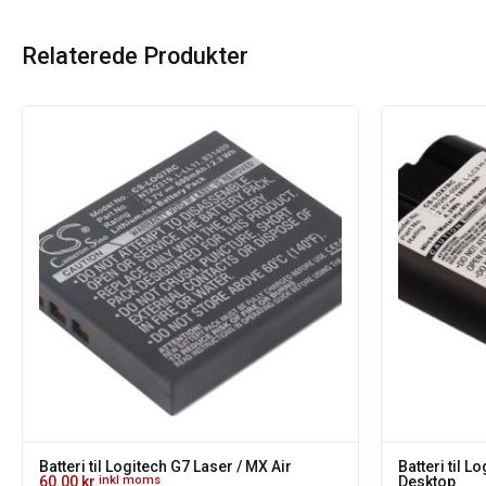
Relaterede Produkter
Batteri til Logitech G7 Laser / MX Air
60.00
kr.
inkl moms