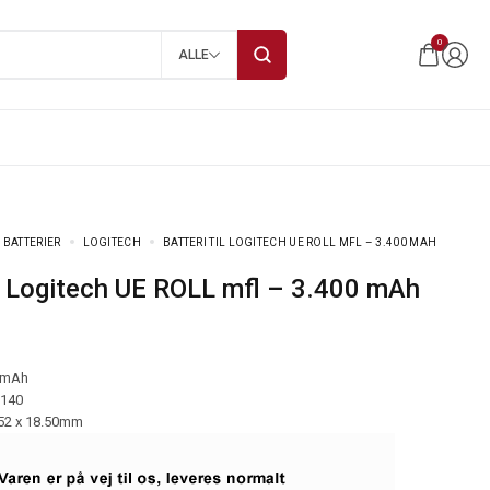
0
ALLE
 BATTERIER
LOGITECH
BATTERI TIL LOGITECH UE ROLL MFL – 3.400 MAH
til Logitech UE ROLL mfl – 3.400 mAh
 mAh
-140
.52 x 18.50mm