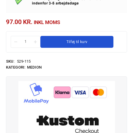
97.00
KR.
INKL MOMS
Tilføj til kurv
SKU:
529-115
KATEGORI:
MEDION