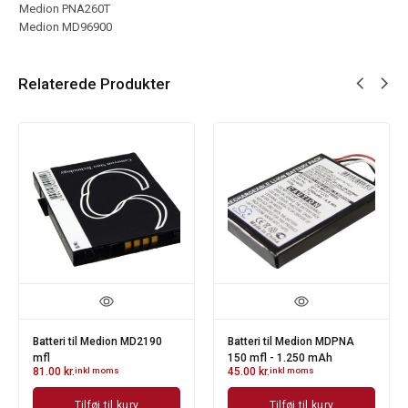
Medion PNA260T
Medion MD96900
Relaterede Produkter
Batteri til Medion MD2190
Batteri til Medion MDPNA
mfl
150 mfl - 1.250 mAh
81.00
kr.
inkl moms
45.00
kr.
inkl moms
Tilføj til kurv
Tilføj til kurv