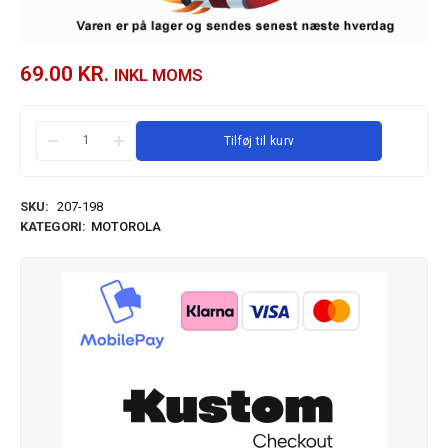
69.00
KR.
INKL MOMS
Tilføj til kurv
SKU:
207-198
KATEGORI:
MOTOROLA