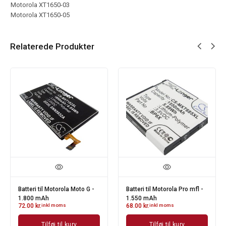
Motorola XT1650-03
Motorola XT1650-05
Relaterede Produkter
Batteri til Motorola Moto G -
Batteri til Motorola Pro mfl -
1.800 mAh
1.550 mAh
72.00
kr.
inkl moms
68.00
kr.
inkl moms
Tilføj til kurv
Tilføj til kurv