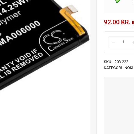
92.00
KR.
SKU:
203-222
KATEGORI:
NOKI