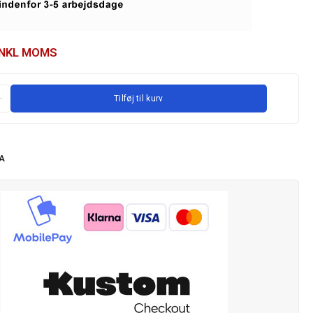
INKL MOMS
Tilføj til kurv
A