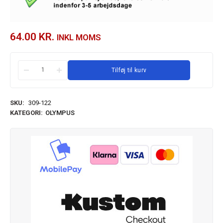
64.00
KR.
INKL MOMS
Tilføj til kurv
SKU:
309-122
KATEGORI:
OLYMPUS