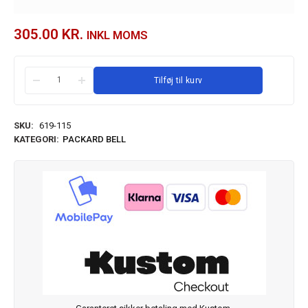
305.00
KR.
INKL MOMS
Tilføj til kurv
SKU:
619-115
KATEGORI:
PACKARD BELL