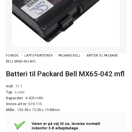
FORSIDE
LAPTOP BATTERIER
PACKARD BELL
BATTERI TIL PACKARD
BELL MX65-042 MFL
Batteri til Packard Bell MX65-042 mfl
Volt :
11.1
Typ :
Li-ion
Kapacitet :
4.400 mAh
Vores art nr:
619-115
Måle :
136.48 x 75.08 x 19.88mm