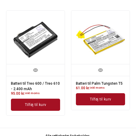
Batteri til Treo 600 / Treo 610
Batteri til Palm Tungsten T5
61.00
kr.
inkl moms
- 2.400 mAh
95.00
kr.
inkl moms
Tilføj til kurv
Tilføj til kurv
Alle rettigheder forbeholdes.