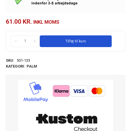
61.00
KR.
INKL MOMS
Tilføj til kurv
SKU:
501-133
KATEGORI:
PALM