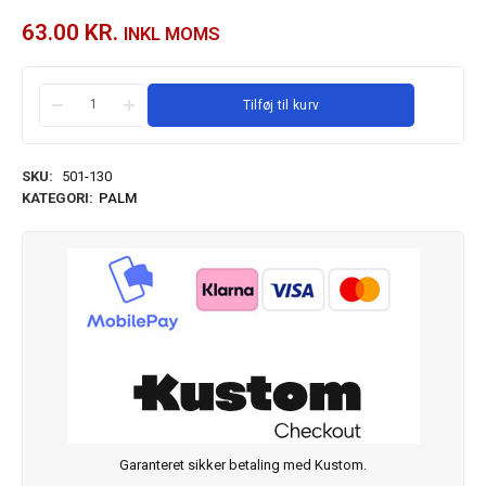
63.00
KR.
INKL MOMS
Tilføj til kurv
SKU:
501-130
KATEGORI:
PALM
Garanteret sikker betaling med Kustom.