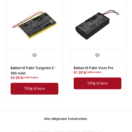
Batteri til Palm Tungsten E -
Batteri til Palm Visor Pro
61.00
kr.
inkl moms
900 mAh
65.00
kr.
inkl moms
Tilføj til kurv
Tilføj til kurv
Alle rettigheder forbeholdes.