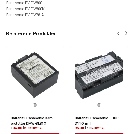
Panasonic PV-DV800
Panasonic PV-DV800K
Panasonic PV-DVP8-A
Relaterede Produkter
Batteri til Panasonic som
Batteri til Panasonic - CGR-
erstatter DMW-BLB13
D11O mfl
104.00
kr.
inkl moms
96.00
kr.
inkl moms