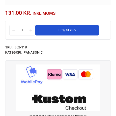
131.00
KR.
INKL MOMS
Tilføj til kurv
SKU:
302-118
KATEGORI:
PANASONIC