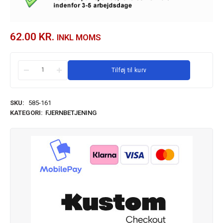
62.00
KR.
INKL MOMS
Tilføj til kurv
SKU:
585-161
KATEGORI:
FJERNBETJENING